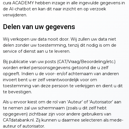
cura ACADEMY hebben inzage in alle ingevulde gegevens in
de AI-chatbot en kan dit naar inzicht en op verzoek
verwijderen.
Delen van uw gegevens
Wij verkopen uw data nooit door. Wij zullen uw data niet
delen zonder uw toestemming, tenzij dit nodig is om de
service of dienst aan u te leveren.
Bij publicatie van uw posts (CAT/Vraag/Beoordeling/etc.)
worden enkel persoonsgegevens getoond die u zelf
opgeeft. Indien u de voor- en/of achternaam van anderen
invoert bent u er zelf verantwoordelijk voor om
toestemming van deze persoon te verkrijgen en dient u dit
te bevestigen.
Als u ervoor kiest om de rol van ‘Auteur’ of ‘Autorisator’ aan
te nemen zal uw schermnaam (zoals u dit zelf hebt
opgegeven) zichtbaar zijn voor andere gebruikers van
CATdatabank.nl. Zij kunnen u daarmee selecteren als mede-
auteur of autorisator.