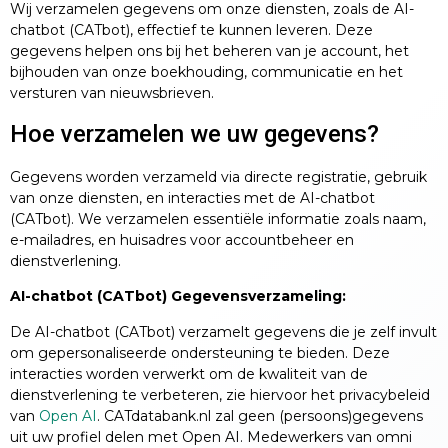
Wij verzamelen gegevens om onze diensten, zoals de AI-
chatbot (CATbot), effectief te kunnen leveren. Deze
gegevens helpen ons bij het beheren van je account, het
bijhouden van onze boekhouding, communicatie en het
versturen van nieuwsbrieven.
Hoe verzamelen we uw gegevens?
Gegevens worden verzameld via directe registratie, gebruik
van onze diensten, en interacties met de AI-chatbot
(CATbot). We verzamelen essentiële informatie zoals naam,
e-mailadres, en huisadres voor accountbeheer en
dienstverlening.
AI-chatbot (CATbot) Gegevensverzameling:
De AI-chatbot (CATbot) verzamelt gegevens die je zelf invult
om gepersonaliseerde ondersteuning te bieden. Deze
interacties worden verwerkt om de kwaliteit van de
dienstverlening te verbeteren, zie hiervoor het privacybeleid
van
Open AI
. CATdatabank.nl zal geen (persoons)gegevens
uit uw profiel delen met Open AI. Medewerkers van omni