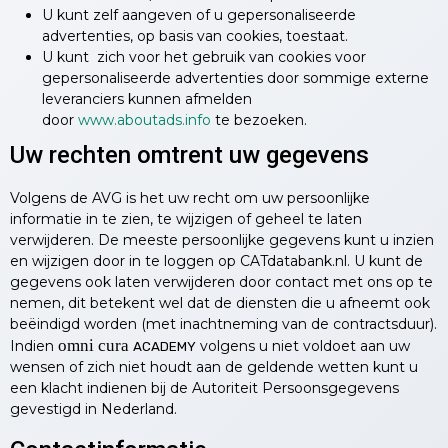
U kunt zelf aangeven of u gepersonaliseerde
advertenties, op basis van cookies, toestaat.
U kunt zich voor het gebruik van cookies voor
gepersonaliseerde advertenties door sommige externe
leveranciers kunnen afmelden
door
www.aboutads.info
te bezoeken.
Uw rechten omtrent uw gegevens
Volgens de AVG is het uw recht om uw persoonlijke
informatie in te zien, te wijzigen of geheel te laten
verwijderen. De meeste persoonlijke gegevens kunt u inzien
en wijzigen door in te loggen op CATdatabank.nl. U kunt de
gegevens ook laten verwijderen door contact met ons op te
nemen, dit betekent wel dat de diensten die u afneemt ook
beëindigd worden (met inachtneming van de contractsduur).
omni cura
Indien
volgens u niet voldoet aan uw
ACADEMY
wensen of zich niet houdt aan de geldende wetten kunt u
een klacht indienen bij de Autoriteit Persoonsgegevens
gevestigd in Nederland.