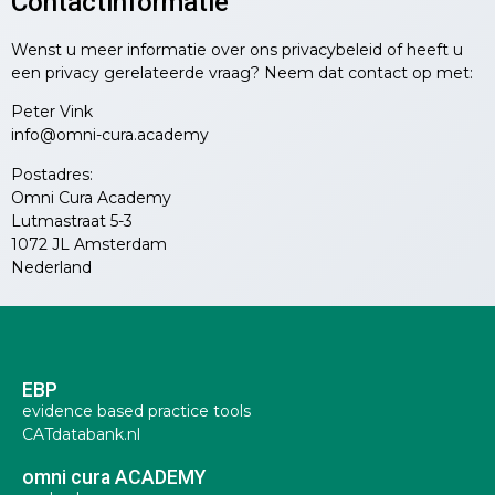
Contactinformatie
Wenst u meer informatie over ons privacybeleid of heeft u
een privacy gerelateerde vraag? Neem dat contact op met:
Peter Vink
info@omni-cura.academy
Postadres:
Omni Cura Academy
Lutmastraat 5-3
1072 JL Amsterdam
Nederland
EBP
evidence based practice tools
CATdatabank.nl
omni cura ACADEMY