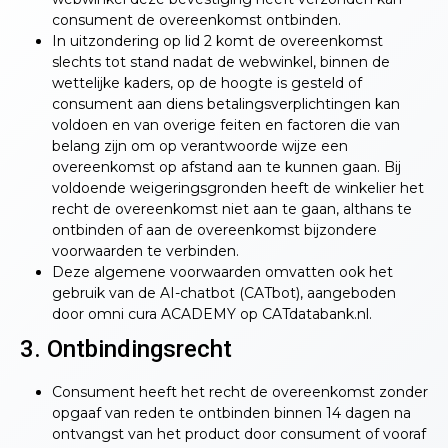
consument de overeenkomst ontbinden.
In uitzondering op lid 2 komt de overeenkomst
slechts tot stand nadat de webwinkel, binnen de
wettelijke kaders, op de hoogte is gesteld of
consument aan diens betalingsverplichtingen kan
voldoen en van overige feiten en factoren die van
belang zijn om op verantwoorde wijze een
overeenkomst op afstand aan te kunnen gaan. Bij
voldoende weigeringsgronden heeft de winkelier het
recht de overeenkomst niet aan te gaan, althans te
ontbinden of aan de overeenkomst bijzondere
voorwaarden te verbinden.
Deze algemene voorwaarden omvatten ook het
gebruik van de AI-chatbot (CATbot), aangeboden
door omni cura ACADEMY op CATdatabank.nl.
3. Ontbindingsrecht
Consument heeft het recht de overeenkomst zonder
opgaaf van reden te ontbinden binnen 14 dagen na
ontvangst van het product door consument of vooraf