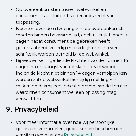
Op overeenkomsten tussen webwinkel en
consument is uitsluitend Nederlands recht van
toepassing.
Klachten over de uitvoering van de overeenkomst
moeten binnen bekwame tijd, doch uiterlijk binnen 7
dagen nadat consument de gebreken heeft
geconstateerd, volledig en duidelijk omschreven
schriftelijk worden gemeld bij de webwinkel.
Bij webwinkel ingediende klachten worden binnen 14
dagen na ontvangst van de klacht beantwoord.
Indien de klacht niet binnen 14 dagen verholpen kan
worden zal de webwinkel hier tijdig melding van
maken en daarbij een indicatie geven van de termijn
waarbinnen consument wel een oplossing mag
verwachten.
9. Privacybeleid
Voor meer informatie over hoe wij persoonlijke
gegevens verzamelen, gebruiken en beschermen,
verwijzen we naar ons
Privacybeleid
.