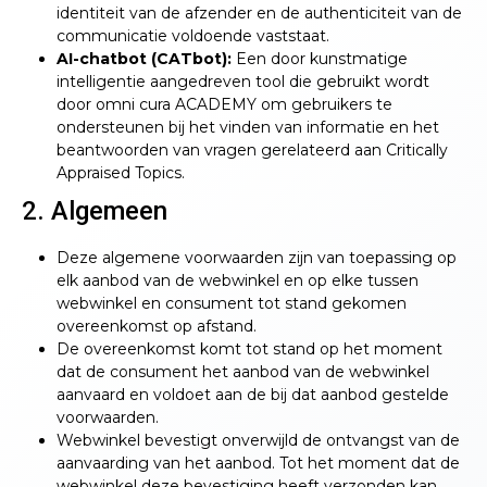
identiteit van de afzender en de authenticiteit van de
communicatie voldoende vaststaat.
AI-chatbot (CATbot):
Een door kunstmatige
intelligentie aangedreven tool die gebruikt wordt
door omni cura ACADEMY om gebruikers te
ondersteunen bij het vinden van informatie en het
beantwoorden van vragen gerelateerd aan Critically
Appraised Topics.
2. Algemeen
Deze algemene voorwaarden zijn van toepassing op
elk aanbod van de webwinkel en op elke tussen
webwinkel en consument tot stand gekomen
overeenkomst op afstand.
De overeenkomst komt tot stand op het moment
dat de consument het aanbod van de webwinkel
aanvaard en voldoet aan de bij dat aanbod gestelde
voorwaarden.
Webwinkel bevestigt onverwijld de ontvangst van de
aanvaarding van het aanbod. Tot het moment dat de
webwinkel deze bevestiging heeft verzonden kan