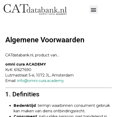
Algemene Voorwaarden
CATdatabank.nl, product van…
omni cura ACADEMY
KvK: 61627690
Lutmastraat 5-iii, 1072 JL, Amsterdam
Email:
info@omni-cura.academy
1. Definities
Bedenktijd
: termijn waarbinnen consument gebruik
kan maken van diens ontbindingsrecht.
Consument
: natuurlijke persoon, niet handelend in