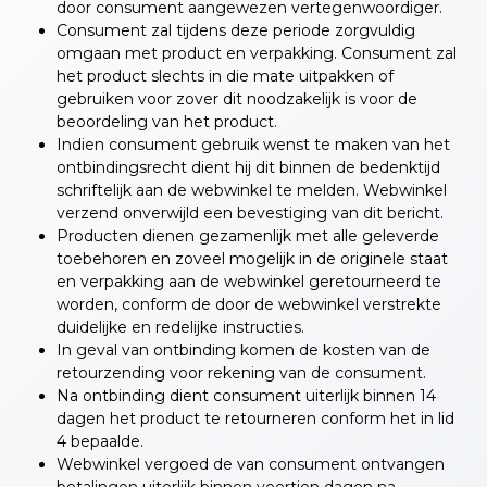
door consument aangewezen vertegenwoordiger.
Consument zal tijdens deze periode zorgvuldig
omgaan met product en verpakking. Consument zal
het product slechts in die mate uitpakken of
gebruiken voor zover dit noodzakelijk is voor de
beoordeling van het product.
Indien consument gebruik wenst te maken van het
ontbindingsrecht dient hij dit binnen de bedenktijd
schriftelijk aan de webwinkel te melden. Webwinkel
verzend onverwijld een bevestiging van dit bericht.
Producten dienen gezamenlijk met alle geleverde
toebehoren en zoveel mogelijk in de originele staat
en verpakking aan de webwinkel geretourneerd te
worden, conform de door de webwinkel verstrekte
duidelijke en redelijke instructies.
In geval van ontbinding komen de kosten van de
retourzending voor rekening van de consument.
Na ontbinding dient consument uiterlijk binnen 14
dagen het product te retourneren conform het in lid
4 bepaalde.
Webwinkel vergoed de van consument ontvangen
betalingen uiterlijk binnen veertien dagen na