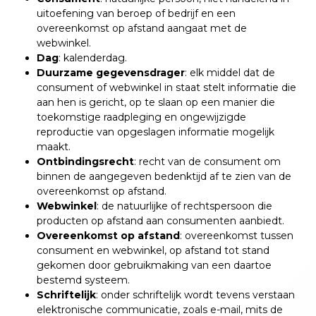
uitoefening van beroep of bedrijf en een
overeenkomst op afstand aangaat met de
webwinkel.
Dag
: kalenderdag.
Duurzame gegevensdrager
: elk middel dat de
consument of webwinkel in staat stelt informatie die
aan hen is gericht, op te slaan op een manier die
toekomstige raadpleging en ongewijzigde
reproductie van opgeslagen informatie mogelijk
maakt.
Ontbindingsrecht
: recht van de consument om
binnen de aangegeven bedenktijd af te zien van de
overeenkomst op afstand.
Webwinkel
: de natuurlijke of rechtspersoon die
producten op afstand aan consumenten aanbiedt.
Overeenkomst op afstand
: overeenkomst tussen
consument en webwinkel, op afstand tot stand
gekomen door gebruikmaking van een daartoe
bestemd systeem.
Schriftelijk
: onder schriftelijk wordt tevens verstaan
elektronische communicatie, zoals e-mail, mits de