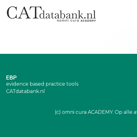
EBP
evidence based practice tools
CATdatabank.nl
(c) omni cura ACADEMY. Op alle a