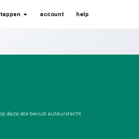
stappen
account
help
op deze site berust auteursrecht.