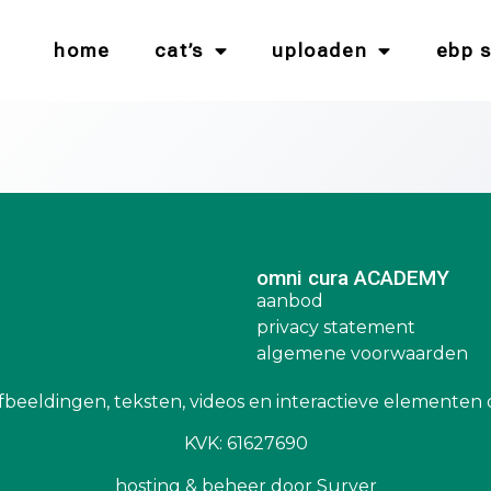
home
cat’s
uploaden
ebp 
omni cura ACADEMY
aanbod
privacy statement
algemene voorwaarden
fbeeldingen, teksten, videos en interactieve elementen 
KVK: 61627690
hosting & beheer door Surver