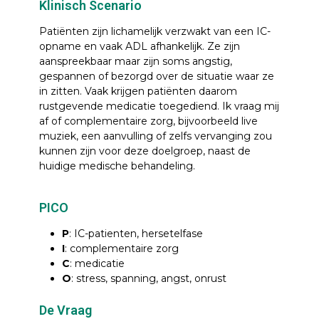
Klinisch Scenario
Patiënten zijn lichamelijk verzwakt van een IC-
opname en vaak ADL afhankelijk. Ze zijn
aanspreekbaar maar zijn soms angstig,
gespannen of bezorgd over de situatie waar ze
in zitten. Vaak krijgen patiënten daarom
rustgevende medicatie toegediend. Ik vraag mij
af of complementaire zorg, bijvoorbeeld live
muziek, een aanvulling of zelfs vervanging zou
kunnen zijn voor deze doelgroep, naast de
huidige medische behandeling.
PICO
P
: IC-patienten, hersetelfase
I
: complementaire zorg
C
: medicatie
O
: stress, spanning, angst, onrust
De Vraag