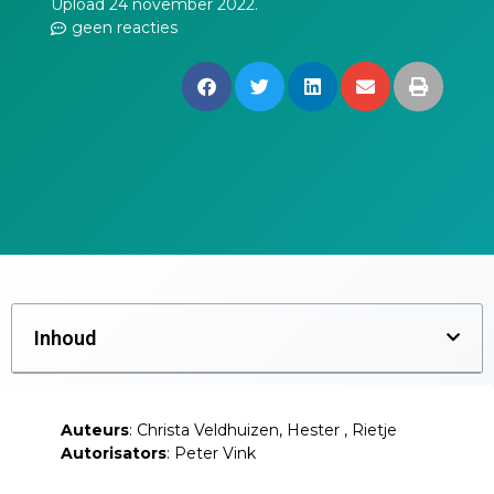
Upload 24 november 2022.
geen reacties
Inhoud
Auteurs
: Christa Veldhuizen, Hester , Rietje
Autorisators
: Peter Vink