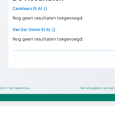
Cavelaars Et Al. ()
Nog geen resultaten toegevoegd.
Van Der Steen Et Al. ()
Nog geen resultaten toegevoegd.
iënt in het ziekenhuis.
Het verwijderen van een 
omni cura ACADEMY