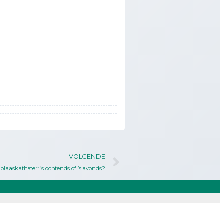
VOLGENDE
blaaskatheter: ’s ochtends of ’s avonds?