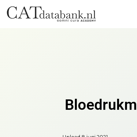
Bloedrukmet