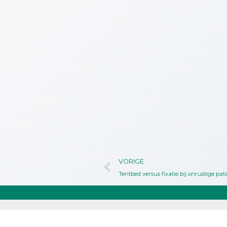
VORIGE
Tentbed versus fixatie bij onrustige pat
EBP