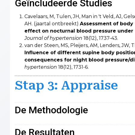
Geïncludeerde Studies
Cavelaars, M, Tulen, JH, Man in 't Veld, AJ, Ge
AH. (jaartal ontbreekt)
Assessment of body p
effect on nocturnal blood pressure under
Journal of hypertension
18(12), 1737-43.
van der Steen, MS, Pleijers, AM, Lenders, JW, T
Influence of different supine body positio
consequences for night blood pressure/di
hypertension
18(12), 1731-6.
Stap 3: Appraise
De Methodologie
De Resultaten