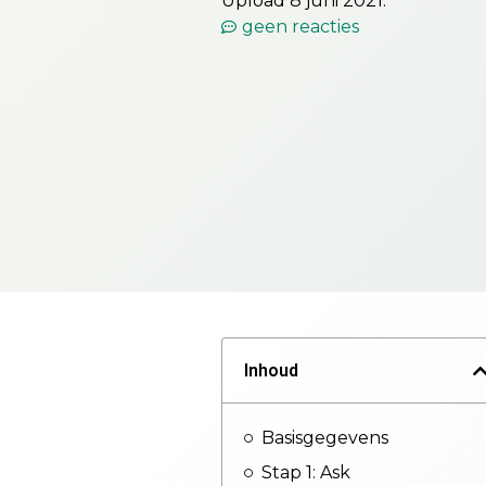
Upload 8 juni 2021.
geen reacties
Inhoud
Basisgegevens
Stap 1: Ask