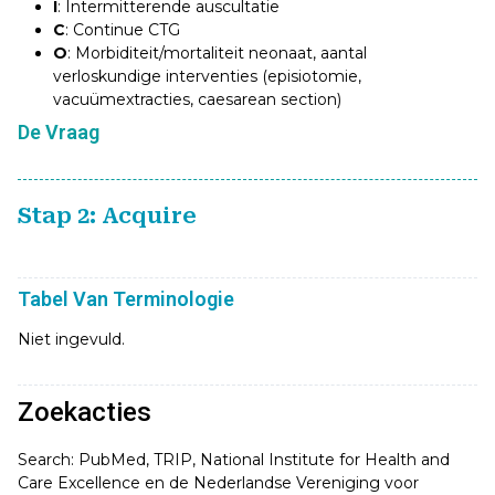
I
: Intermitterende auscultatie
C
: Continue CTG
O
: Morbiditeit/mortaliteit neonaat, aantal
verloskundige interventies (episiotomie,
vacuümextracties, caesarean section)
De Vraag
Stap 2: Acquire
Tabel Van Terminologie
Niet ingevuld.
Zoekacties
Search: PubMed, TRIP, National Institute for Health and
Care Excellence en de Nederlandse Vereniging voor