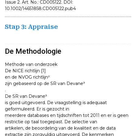
Issue 2. Art. No.: CD005122. DOI:
10.1002/14651858.CD005122.pub4
Stap 3: Appraise
De Methodologie
Methode van onderzoek
De NICE richtlijn [1]
en de NVOG richtlijn²
zijn gebaseerd op de SR van Devane³
.
De SR van Devane³
is goed uitgevoerd. De vraagstelling is adequaat
geformuleerd. Er is gezocht in
meerdere databases en tijdschriften tot 2011 en er is geen
restrictie op taal toegepast. De selectie van
artikelen, de beoordeling van de kwaliteit en de data
extractie zijn zorgvuldig uitgevoerd. De kenmerken