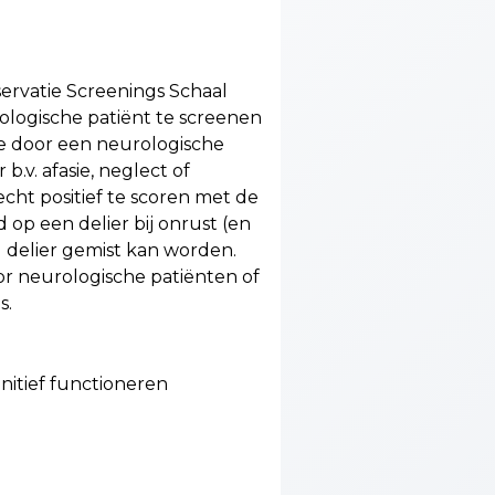
ervatie Screenings Schaal
logische patiënt te screenen
ie door een neurologische
b.v. afasie, neglect of
echt positief te scoren met de
op een delier bij onrust (en
) delier gemist kan worden.
or neurologische patiënten of
s.
nitief functioneren