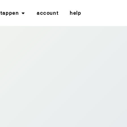
stappen
account
help