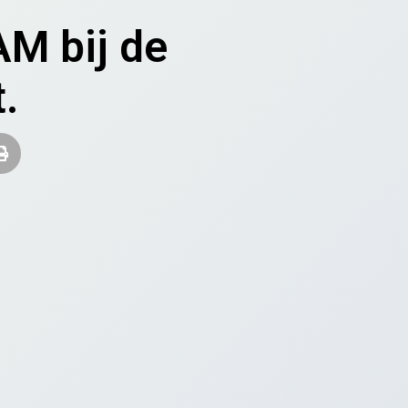
AM bij de
.