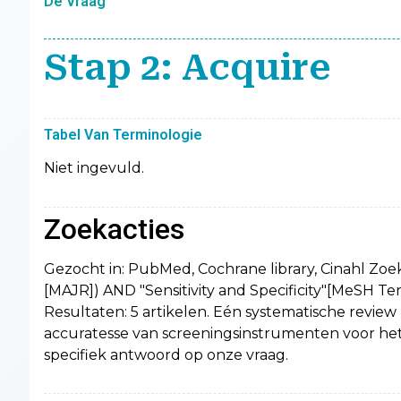
De Vraag
Stap 2: Acquire
Tabel Van Terminologie
Niet ingevuld.
Zoekacties
Gezocht in: PubMed, Cochrane library, Cinahl Zoek
[MAJR]) AND "Sensitivity and Specificity"[MeSH T
Resultaten: 5 artikelen. Eén systematische review 
accuratesse van screeningsinstrumenten voor het 
specifiek antwoord op onze vraag.