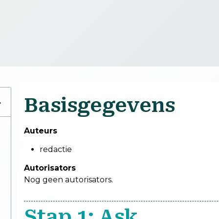
Basisgegevens
Auteurs
redactie
Autorisators
Nog geen autorisators.
Stap 1: Ask