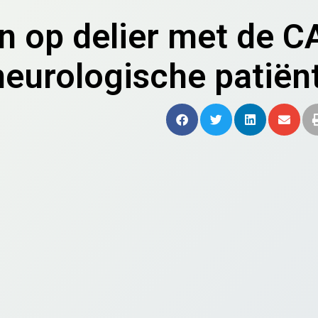
 op delier met de C
neurologische patiënt