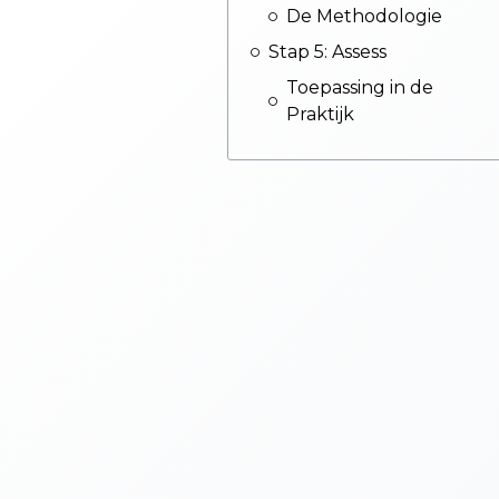
De Methodologie
Stap 5: Assess
Toepassing in de
Praktijk