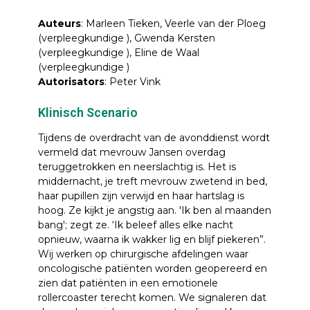
Auteurs
: Marleen Tieken, Veerle van der Ploeg
(verpleegkundige ), Gwenda Kersten
(verpleegkundige ), Eline de Waal
(verpleegkundige )
Autorisators
: Peter Vink
Klinisch Scenario
Tijdens de overdracht van de avonddienst wordt
vermeld dat mevrouw Jansen overdag
teruggetrokken en neerslachtig is. Het is
middernacht, je treft mevrouw zwetend in bed,
haar pupillen zijn verwijd en haar hartslag is
hoog. Ze kijkt je angstig aan. 'Ik ben al maanden
bang'; zegt ze. ‘Ik beleef alles elke nacht
opnieuw, waarna ik wakker lig en blijf piekeren”.
Wij werken op chirurgische afdelingen waar
oncologische patiënten worden geopereerd en
zien dat patiënten in een emotionele
rollercoaster terecht komen. We signaleren dat